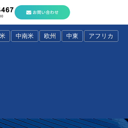
米
中南米
欧州
中東
アフリカ