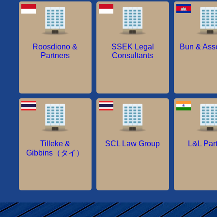
Roosdiono &
SSEK Legal
Bun & Ass
Partners
Consultants
Tilleke &
SCL Law Group
L&L Par
Gibbins（タイ）