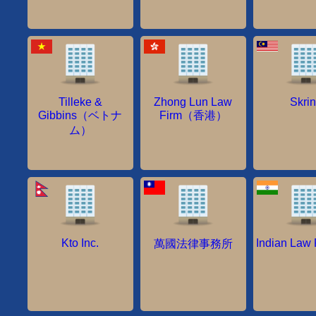
Tilleke &
Zhong Lun Law
Skri
Gibbins（ベトナ
Firm（香港）
ム）
Kto Inc.
Indian Law 
萬國法律事務所